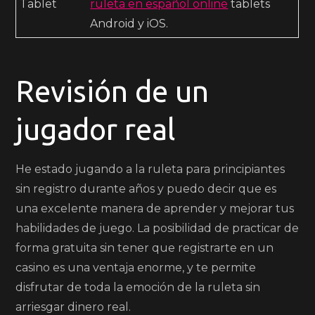
Tablet
ruleta en español online
tablets
Android y iOS.
Revisión de un
jugador real
He estado jugando a la ruleta para principiantes
sin registro durante años y puedo decir que es
una excelente manera de aprender y mejorar tus
habilidades de juego. La posibilidad de practicar de
forma gratuita sin tener que registrarte en un
casino es una ventaja enorme, y te permite
disfrutar de toda la emoción de la ruleta sin
arriesgar dinero real.