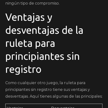
ningún tipo de compromiso.
Ventajas y
desventajas de la
ruleta para
principiantes sin
registro
Como cualquier otro juego, la ruleta para
principiantes sin registro tiene sus ventajas y
desventajas. Aquí tienes algunas de las principales: