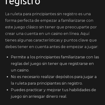
registro
La ruleta para principiantes sin registro es una
forma perfecta de empezar a familiarizarse con
este juego clásico sin tener que preocuparte por
crear una cuenta en un casino en línea. Aquí
tienes algunas características y puntos clave que
debes tener en cuenta antes de empezar a jugar:
Permite a los principiantes familiarizarse con las
reglas del juego sin tener que registrarse en
un casino.
No es necesario realizar depósitos para jugar a
la ruleta para principiantes sin registro.
Puedes practicar y mejorar tus habilidades de
juego sin arriesgar dinero real.