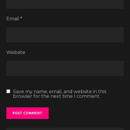
Email
*
Website
Save my name, email, and website in this
browser for the next time I comment.