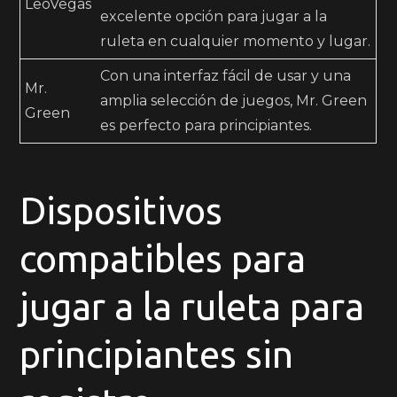
LeoVegas
excelente opción para jugar a la
ruleta en cualquier momento y lugar.
Con una interfaz fácil de usar y una
Mr.
amplia selección de juegos, Mr. Green
Green
es perfecto para principiantes.
Dispositivos
compatibles para
jugar a la ruleta para
principiantes sin