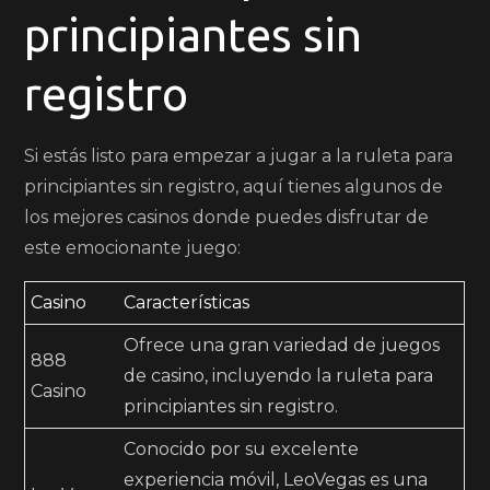
principiantes sin
registro
Si estás listo para empezar a jugar a la ruleta para
principiantes sin registro, aquí tienes algunos de
los mejores casinos donde puedes disfrutar de
este emocionante juego:
Casino
Características
Ofrece una gran variedad de juegos
888
de casino, incluyendo la ruleta para
Casino
principiantes sin registro.
Conocido por su excelente
experiencia móvil, LeoVegas es una