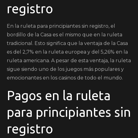
registro
En la ruleta para principiantes sin registro, el
bordillo de la Casa es el mismo que en la ruleta
tradicional. Esto significa que la ventaja de la Casa
es del 2,7% en la ruleta europea y del 5,26% en la
ruleta americana. A pesar de esta ventaja, la ruleta
sigue siendo uno de los juegos más populares y
emocionantes en los casinos de todo el mundo.
Pagos en la ruleta
para principiantes sin
registro