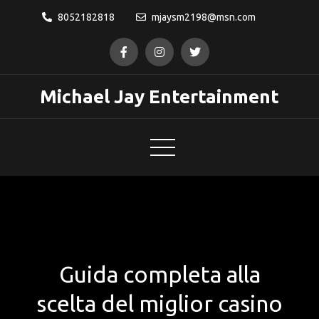
Skip
8052182818
mjaysm2198@msn.com
to
content
Michael Jay Entertainment
Guida completa alla
scelta del miglior casino