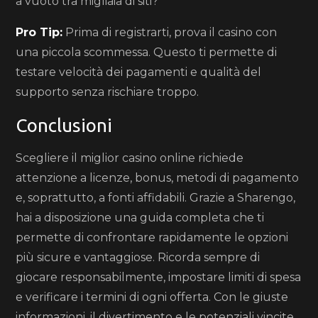
a vuoto tra migliaia di siti?
Pro Tip:
Prima di registrarti, prova il casino con
una piccola scommessa. Questo ti permette di
testare velocità dei pagamenti e qualità del
supporto senza rischiare troppo.
Conclusioni
Scegliere il miglior casino online richiede
attenzione a licenze, bonus, metodi di pagamento
e, soprattutto, a fonti affidabili. Grazie a Sharengo,
hai a disposizione una guida completa che ti
permette di confrontare rapidamente le opzioni
più sicure e vantaggiose. Ricorda sempre di
giocare responsabilmente, impostare limiti di spesa
e verificare i termini di ogni offerta. Con le giuste
informazioni, il divertimento e le potenziali vincite