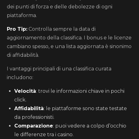
dei punti di forza e delle debolezze di ogni
piattaforma.
Pro Tip:
Controlla sempre la data di
aggiornamento della classifica. I bonus e le licenze
cambiano spesso, e una lista aggiornata è sinonimo
di affidabilità.
I vantaggi principali di una classifica curata
includono:
Velocità
: trovi le informazioni chiave in pochi
click.
Affidabilità
: le piattaforme sono state testate
da professionisti.
Comparazione
: puoi vedere a colpo d’occhio
le differenze tra i casino.