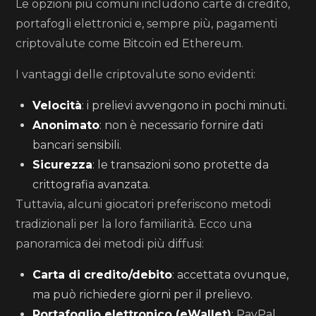
Le opzioni più comuni includono carte di credito,
portafogli elettronici e, sempre più, pagamenti
criptovalute come Bitcoin ed Ethereum.
I vantaggi delle criptovalute sono evidenti:
Velocità
: i prelievi avvengono in pochi minuti.
Anonimato
: non è necessario fornire dati
bancari sensibili.
Sicurezza
: le transazioni sono protette da
crittografia avanzata.
Tuttavia, alcuni giocatori preferiscono metodi
tradizionali per la loro familiarità. Ecco una
panoramica dei metodi più diffusi:
Carta di credito/debito
: accettata ovunque,
ma può richiedere giorni per il prelievo.
Portafoglio elettronico (eWallet)
: PayPal,